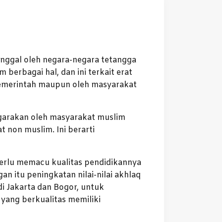
inggal oleh negara-negara tetangga
 berbagai hal, dan ini terkait erat
Pemerintah maupun oleh masyarakat
garakan oleh masyarakat muslim
t non muslim. Ini berarti
erlu memacu kualitas pendidikannya
n itu peningkatan nilai-nilai akhlaq
i Jakarta dan Bogor, untuk
ang berkualitas memiliki