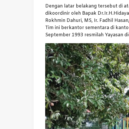
Dengan latar belakang tersebut di a
dikoordinir oleh Bapak Dr.Ir.H.Hiday
Rokhmin Dahuri, MS, Ir. Fadhil Hasa
Tim ini berkantor sementara di kanto
September 1993 resmilah Yayasan did