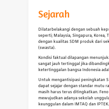
Sejarah
Dilatarbelakangi dengan sebuah kepr
seperti; Malaysia, Singapura, Korea, 
dengan kualitas SDM produk dari se
(swasta).
Kondisi faktual dilapangan menunju
sangat jauh tertinggal jika dibandin
ketertinggalan bangsa Indonesia adal
Untuk mengantisipasi peningkatan S
dapat sejajar dengan standar mutu ra
masih harus terus ditingkatkan. Fen
mewujudkan adanya sekolah unggulan
keunggulan dalam IMTAQ dan IPTEK