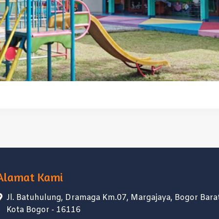
Alamat Kami
Jl. Batuhulung, Dramaga Km.07, Margajaya, Bogor Barat
Kota Bogor - 16116