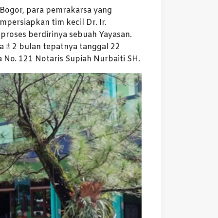
n Bogor, para pemrakarsa yang
persiapkan tim kecil Dr. Ir.
proses berdirinya sebuah Yayasan.
a ± 2 bulan tepatnya tanggal 22
 No. 121 Notaris Supiah Nurbaiti SH.