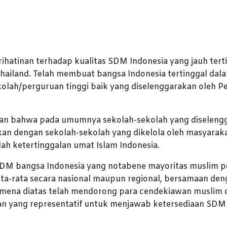
ihatinan terhadap kualitas SDM Indonesia yang jauh tert
Thailand. Telah membuat bangsa Indonesia tertinggal dalam
kolah/perguruan tinggi baik yang diselenggarakan oleh 
kan bahwa pada umumnya sekolah-sekolah yang diseleng
gkan dengan sekolah-sekolah yang dikelola oleh masyaraka
ah ketertinggalan umat Islam Indonesia.
DM bangsa Indonesia yang notabene mayoritas muslim p
ta-rata secara nasional maupun regional, bersamaan denga
omena diatas telah mendorong para cendekiawan muslim d
 yang representatif untuk menjawab ketersediaan SDM y
.