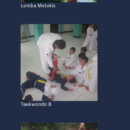
Lomba Melukis
Taekwondo B