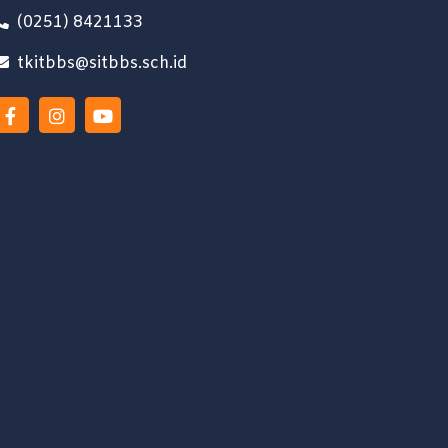
(0251) 8421133
tkitbbs@sitbbs.sch.id