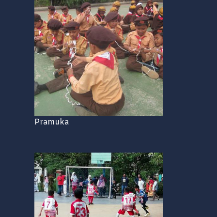
Pramuka