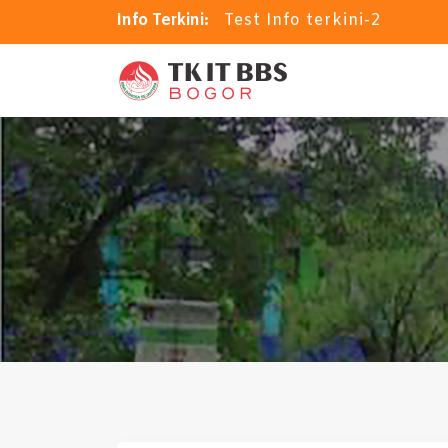
Info Terkini:
Kalender Akademik N