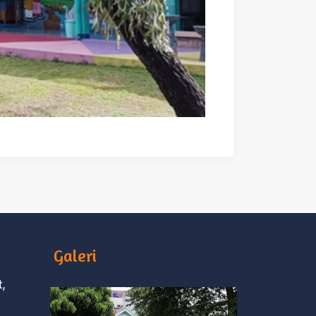
Galeri
,