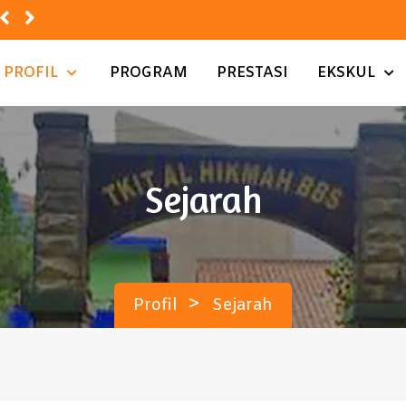
o...
PROFIL
PROGRAM
PRESTASI
EKSKUL
Sejarah
>
Profil
Sejarah