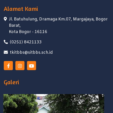
Alamat Kami
Jl. Batuhulung, Dramaga Km.07, Margajaya, Bogor
Barat,
Kota Bogor - 16116
(0251) 8421133
tkitbbs@sitbbs.sch.id
Galeri