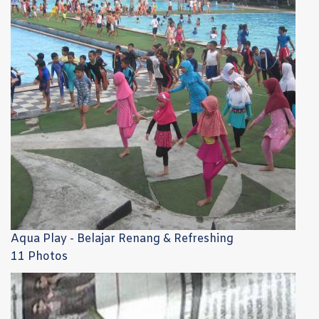
Aqua Play - Belajar Renang & Refreshing
11 Photos