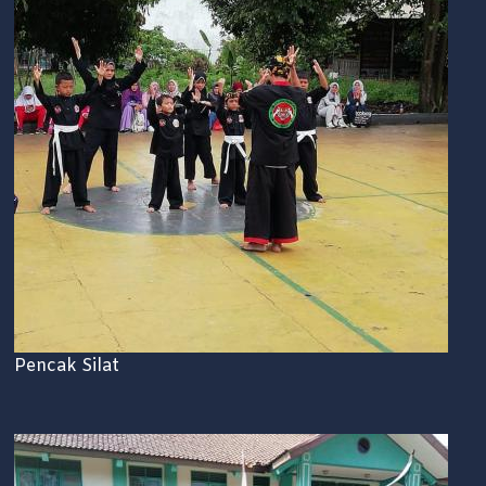
Pencak Silat