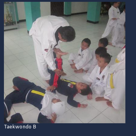
Taekwondo B