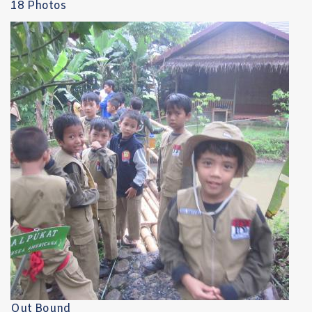
18 Photos
Out Bound