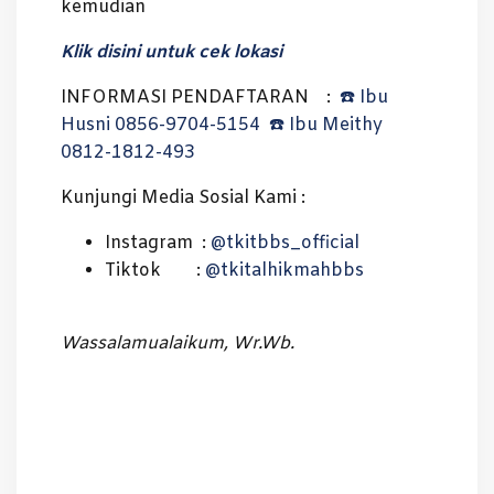
kemudian
Klik disini untuk cek lokasi
INFORMASI PENDAFTARAN :
☎️ Ibu
Husni 0856-9704-5154
☎️ Ibu Meithy
0812-1812-493
Kunjungi Media Sosial Kami :
Instagram :
@tkitbbs_official
Tiktok :
@tkitalhikmahbbs
Wassalamualaikum, Wr.Wb.