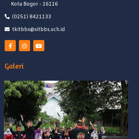
Kota Bogor - 16116
(0251) 8421133
tkitbbs@sitbbs.sch.id
Galeri